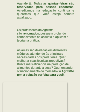
Agende já! Todas as
quintas-feiras são
reservadas para nossos encontros
!
Acreditamos na educação contínua e
queremos que você esteja sempre
atualizado.
Os professores da Agrifatto
são
renomados
, possuem profundo
conhecimento no assunto e aplicam a
teoria na prática.
As aulas são divididas em diferentes
módulos, atendendo às principais
necessidades dos produtores. Quer
melhorar suas técnicas produtivas?
Busca mais eficiência na produção de
alimentos durante a seca? Quer entender
o funcionamento do mercado? A
Agrifatto
tem a solução perfeita para você
.