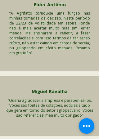
Elder Antônio
“A Agrifatto tornou-se uma função nas
minhas tomadas de decisão. Neste período
de 22/23 de volatilidade em espiral, onde
não é mais acertar muito mas sim, errar
menos. Me ensinaram a refletir, a fazer
correlações e com isso termos de ter senso
crítico, não estar caindo em cantos de sereia,
ou galopando em efeito manada. Resumo
em gratidão"
Miguel Ravalha
“Queria agradecer a empresa e parabenizá-los.
Vocês são fontes de cotações, notícias e tudo
que gera em torno do setor agropecuário. Vocês
são referencias, meu muito obrigado”