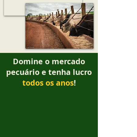
Domine o mercado
pecuário e tenha lucro
todos os anos
!